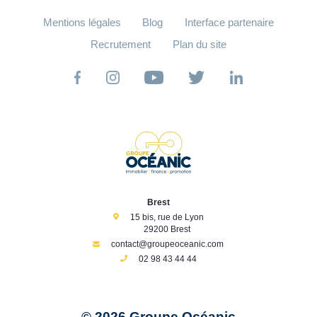
Mentions légales
Blog
Interface partenaire
Recrutement
Plan du site
Brest
15 bis, rue de Lyon
29200 Brest
contact@groupeoceanic.com
02 98 43 44 44
© 2026 Groupe Océanic