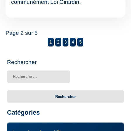
communément Loi Girardin.
Page 2 sur 5
1
2
3
4
5
Rechercher
Rechercher
Catégories