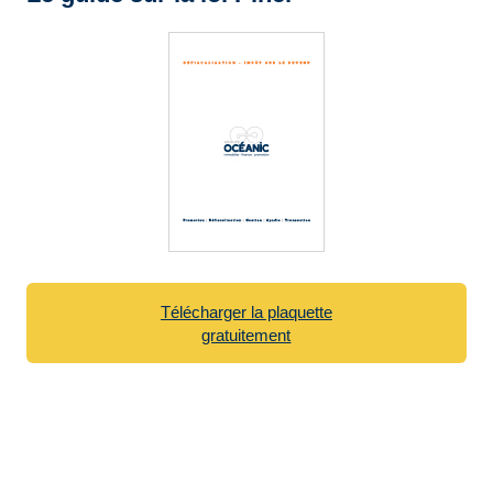
Télécharger la plaquette
gratuitement