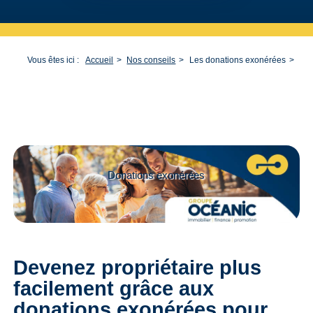
Vous êtes ici :
Accueil
Nos conseils
Les donations exonérées
Donations exonérées
Devenez propriétaire plus
facilement grâce aux
donations exonérées pour