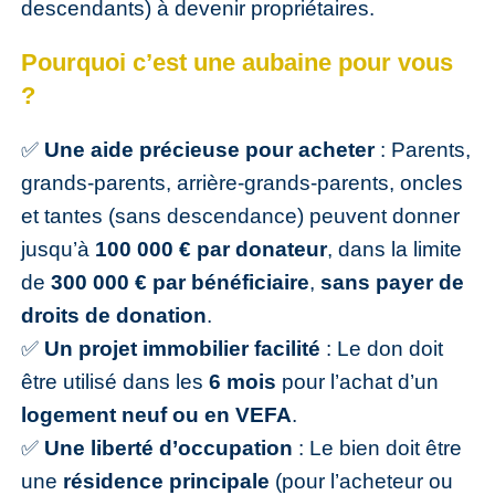
descendants) à devenir propriétaires.
Pourquoi c’est une aubaine pour vous
?
✅
Une aide précieuse pour acheter
: Parents,
grands-parents, arrière-grands-parents, oncles
et tantes (sans descendance) peuvent donner
jusqu’à
100 000 € par donateur
, dans la limite
de
300 000 € par bénéficiaire
,
sans payer de
droits de donation
.
✅
Un projet immobilier facilité
: Le don doit
être utilisé dans les
6 mois
pour l’achat d’un
logement neuf ou en VEFA
.
✅
Une liberté d’occupation
: Le bien doit être
une
résidence principale
(pour l’acheteur ou