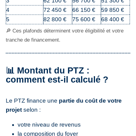
3
62 100 €
56 700 €
51 300 €
4
72 450 €
66 150 €
59 850 €
5
82 800 €
75 600 €
68 400 €
🔎 Ces plafonds déterminent votre éligibilité et votre
tranche de financement.
📊 Montant du PTZ :
comment est-il calculé ?
Le PTZ finance une
partie du coût de votre
projet
selon :
votre niveau de revenus
la composition du foyer