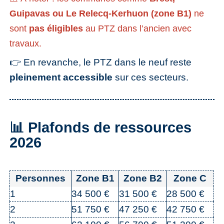
Guipavas ou Le Relecq-Kerhuon (zone B1)
ne
sont
pas éligibles
au PTZ dans l’ancien avec
travaux.
👉 En revanche, le PTZ dans le neuf reste
pleinement accessible
sur ces secteurs.
📊 Plafonds de ressources
2026
Personnes
Zone B1
Zone B2
Zone C
1
34 500 €
31 500 €
28 500 €
2
51 750 €
47 250 €
42 750 €