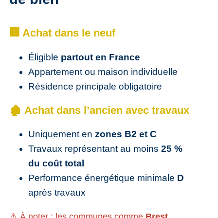
🏢 Achat dans le neuf
Éligible
partout en France
Appartement ou maison individuelle
Résidence principale obligatoire
🏚️ Achat dans l’ancien avec travaux
Uniquement en
zones B2 et C
Travaux représentant au moins
25 %
du coût total
Performance énergétique minimale
D
après travaux
⚠️ À noter : les communes comme
Brest,