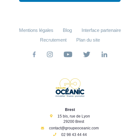
Mentions légales
Blog
Interface partenaire
Recrutement
Plan du site
Brest
15 bis, rue de Lyon
29200 Brest
contact@groupeoceanic.com
02 98 43 44 44