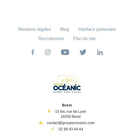
Mentions légales
Blog
Interface partenaire
Recrutement
Plan du site
Brest
15 bis, rue de Lyon
29200 Brest
contact@groupeoceanic.com
02 98 43 44 44