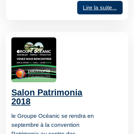
Lire la suite...
Salon Patrimonia
2018
le Groupe Océanic se rendra en
septembre à la convention
Patrimonia au centre des