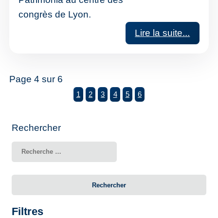
congrès de Lyon.
Lire la suite...
Page 4 sur 6
1
2
3
4
5
6
Rechercher
Rechercher
Filtres