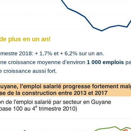
de plus en un an!
rimestre 2018: + 1,7% et + 6,2% sur un an.
 une croissance moyenne d’environ
1 000 emplois
pa
 croissance aussi fort.