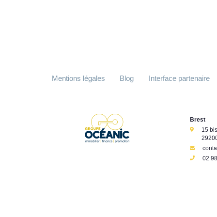
Mentions légales
Blog
Interface partenaire
Brest
15 bi
29200
cont
02 98