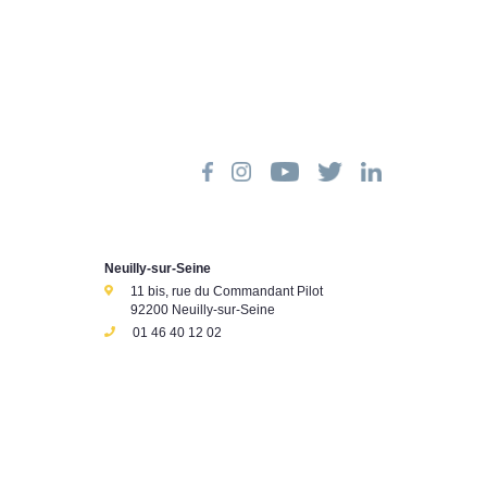
Neuilly-sur-Seine
11 bis, rue du Commandant Pilot
92200 Neuilly-sur-Seine
01 46 40 12 02