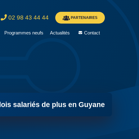
02 98 43 44 44
PARTENAIRES
Programmes neufs
Actualités
Contact
ois salariés de plus en Guyane