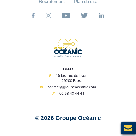
Recrutement
Plan du site
Brest
15 bis, rue de Lyon
29200 Brest
contact@groupeoceanic.com
02 98 43 44 44
© 2026 Groupe Océanic