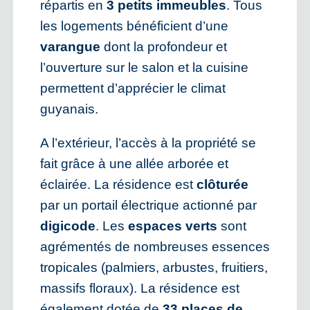
répartis en
3 petits immeubles
. Tous
les logements bénéficient d’une
varangue
dont la profondeur et
l’ouverture sur le salon et la cuisine
permettent d’apprécier le climat
guyanais.
A l’extérieur, l’accès à la propriété se
fait grâce à une allée arborée et
éclairée. La résidence est
clôturée
par un portail électrique actionné par
digicode
. Les
espaces verts
sont
agrémentés de nombreuses essences
tropicales (palmiers, arbustes, fruitiers,
massifs floraux). La résidence est
également dotée de
33 places de