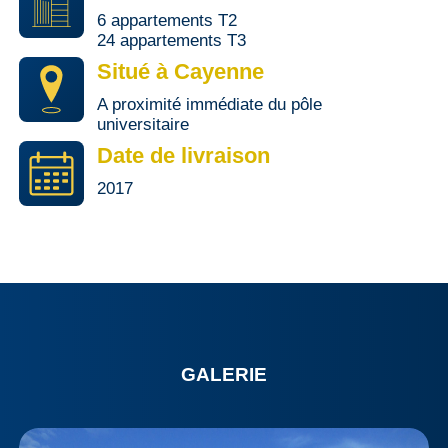
6 appartements T2
24 appartements T3
Situé à Cayenne
A proximité immédiate du pôle
universitaire
Date de livraison
2017
GALERIE