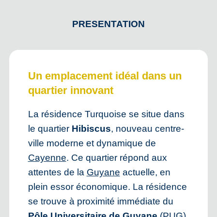
PRESENTATION
Un emplacement idéal dans un
quartier innovant
La résidence Turquoise se situe dans
le quartier
Hibiscus
, nouveau centre-
ville moderne et dynamique de
Cayenne
. Ce quartier répond aux
attentes de la
Guyane
actuelle, en
plein essor économique. La résidence
se trouve à proximité immédiate du
Pôle Universitaire de Guyane
(PUG)