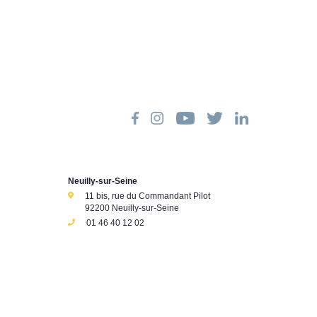
Neuilly-sur-Seine
11 bis, rue du Commandant Pilot
92200 Neuilly-sur-Seine
01 46 40 12 02