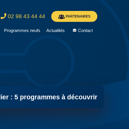
02 98 43 44 44
PARTENAIRES
Programmes neufs
Actualités
Contact
ier : 5 programmes à découvrir