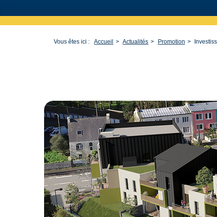
Vous êtes ici :
Accueil
Actualités
Promotion
Investis