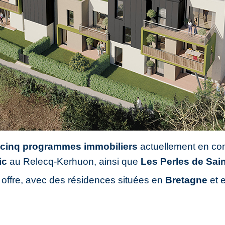
x
cinq programmes immobiliers
actuellement en com
ic
au Relecq-Kerhuon, ainsi que
Les Perles de Sai
re offre, avec des résidences situées en
Bretagne
et 