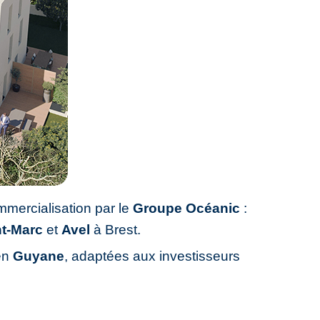
mercialisation par le
Groupe Océanic
:
nt-Marc
et
Avel
à Brest.
en
Guyane
, adaptées aux investisseurs