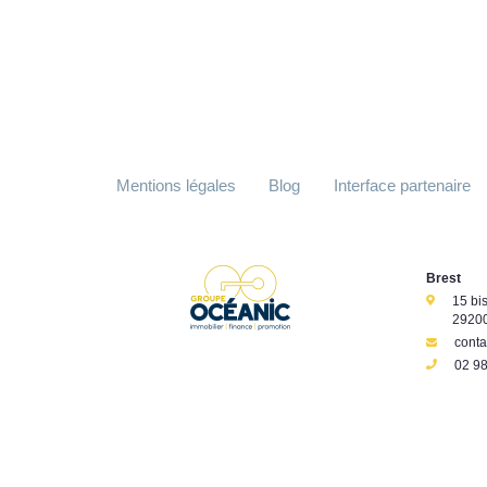
Mentions légales
Blog
Interface partenaire
Brest
15 bi
29200
cont
02 98