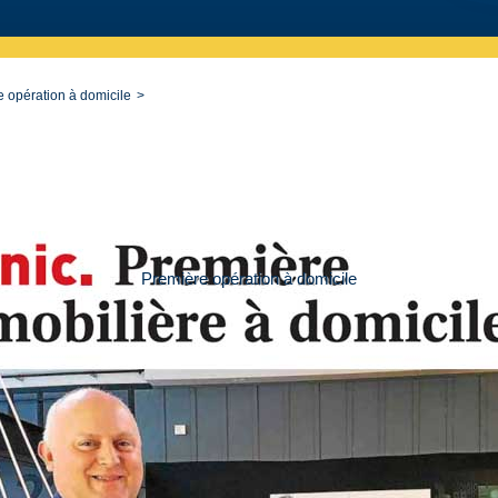
 opération à domicile
Première opération à domicile