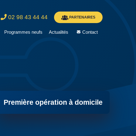
02 98 43 44 44
PARTENAIRES
Programmes neufs
Actualités
Contact
Première opération à domicile