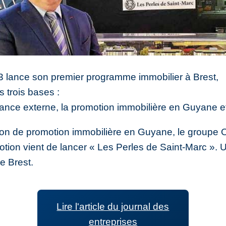
3 lance son premier programme immobilier à Brest,
 trois bases :
sance externe, la promotion immobilière en Guyane et 
ion de promotion immobilière en Guyane, le groupe 
omotion vient de lancer « Les Perles de Saint-Marc ».
e Brest.
Lire l'article du journal des
entreprises