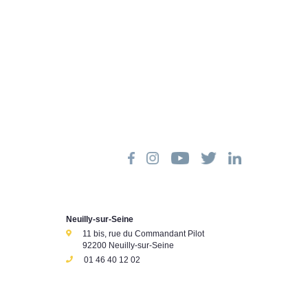
Neuilly-sur-Seine
11 bis, rue du Commandant Pilot
92200 Neuilly-sur-Seine
01 46 40 12 02