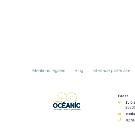
Mentions légales
Blog
Interface partenaire
Brest
15 bi
29200
cont
02 98