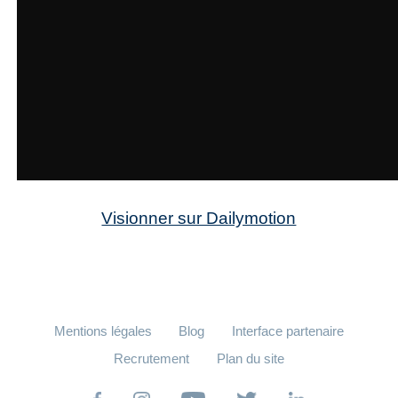
Visionner sur Dailymotion
Mentions légales
Blog
Interface partenaire
Recrutement
Plan du site