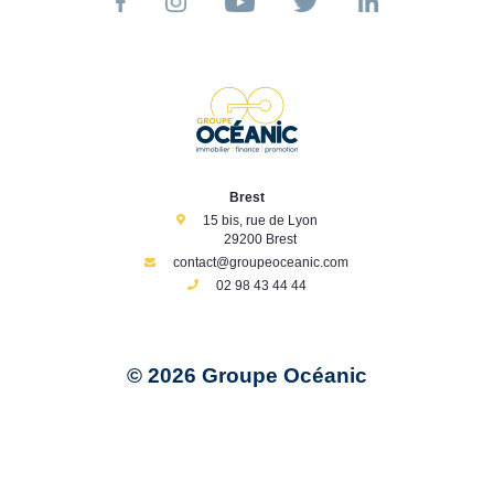
Brest
15 bis, rue de Lyon
29200 Brest
contact@groupeoceanic.com
02 98 43 44 44
© 2026 Groupe Océanic