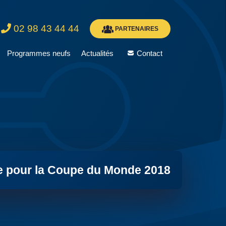
02 98 43 44 44
PARTENAIRES
Programmes neufs
Actualités
Contact
e pour la Coupe du Monde 2018