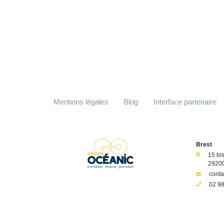
Mentions légales
Blog
Interface partenaire
Brest
15 bi
29200
cont
02 98