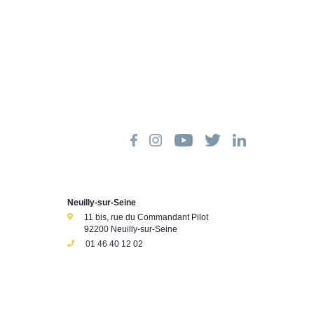
Neuilly-sur-Seine
11 bis, rue du Commandant Pilot
92200 Neuilly-sur-Seine
01 46 40 12 02