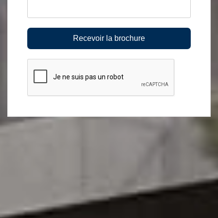
Recevoir la brochure
reCAPTCHA case à cocher
*