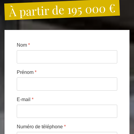
À partir de 195 000 €
Nom
*
Prénom
*
E-mail
*
Numéro de téléphone
*