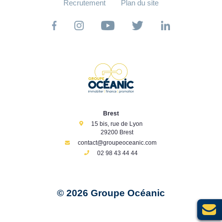
Recrutement
Plan du site
Brest
15 bis, rue de Lyon
29200 Brest
contact@groupeoceanic.com
02 98 43 44 44
© 2026 Groupe Océanic